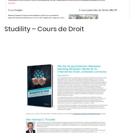
Studility – Cours de Droit