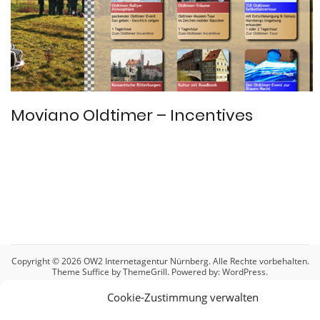
Moviano Oldtimer – Incentives
Copyright © 2026
OW2 Internetagentur Nürnberg
. Alle Rechte vorbehalten.
Theme
Suffice
by ThemeGrill. Powered by:
WordPress
.
Cookie-Richtlinie (EU)
Datenschutzerklärung
Cookie-Zustimmung verwalten
Haftungsausschluss (Disclaimer)
Impressum