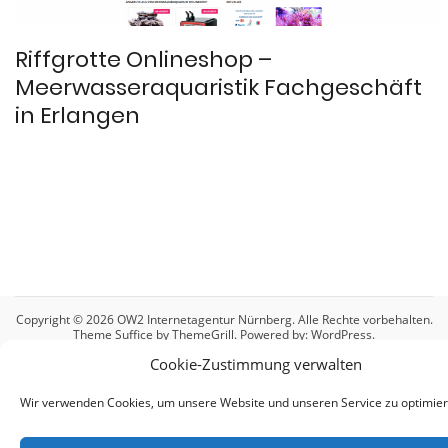
Riffgrotte Onlineshop –
Meerwasseraquaristik Fachgeschäft
in Erlangen
Copyright © 2026
OW2 Internetagentur Nürnberg
. Alle Rechte vorbehalten.
Theme
Suffice
by ThemeGrill. Powered by:
WordPress
.
Cookie-Zustimmung verwalten
Cookie-Richtlinie (EU)
Datenschutzerklärung
Haftungsausschluss (Disclaimer)
Impressum
Wir verwenden Cookies, um unsere Website und unseren Service zu optimier