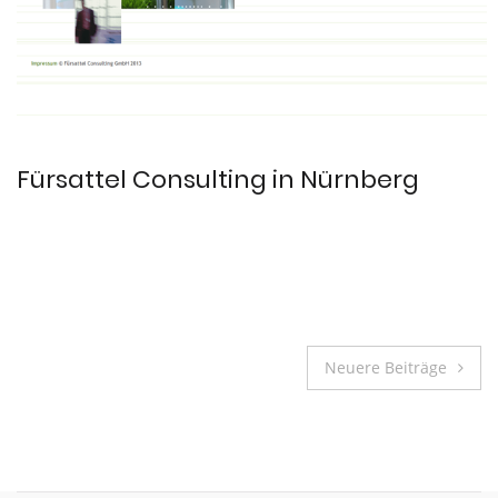
Fürsattel Consulting in Nürnberg
Beitragsnavigation
Neuere Beiträge