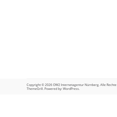
Copyright © 2026
OW2 Internetagentur Nürnberg
. Alle Recht
ThemeGrill. Powered by:
WordPress
.