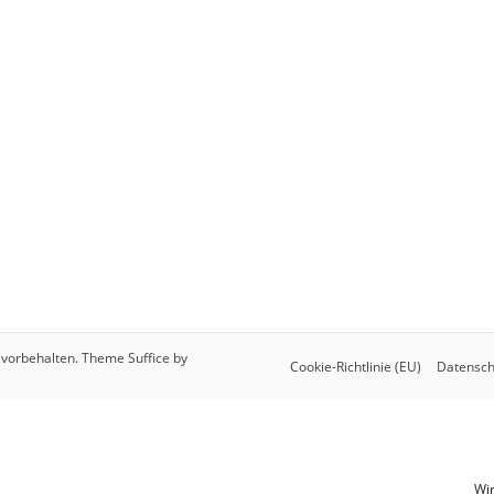
e vorbehalten. Theme
Suffice
by
Cookie-Richtlinie (EU)
Datensch
Wir