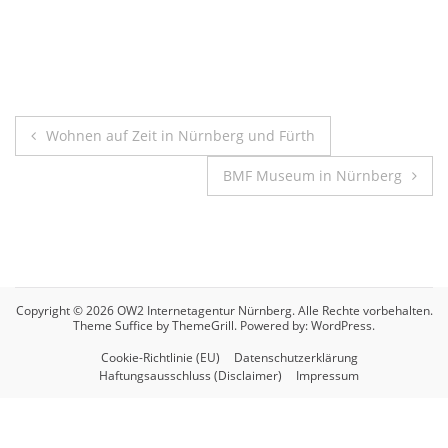
Beitragsnavigation
Wohnen auf Zeit in Nürnberg und Fürth
BMF Museum in Nürnberg
Copyright © 2026
OW2 Internetagentur Nürnberg
. Alle Rechte vorbehalten.
Theme
Suffice
by ThemeGrill. Powered by:
WordPress
.
Cookie-Richtlinie (EU)
Datenschutzerklärung
Haftungsausschluss (Disclaimer)
Impressum