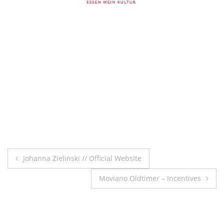
Beitragsnavigation
Johanna Zielinski // Official Website
Moviano Oldtimer – Incentives