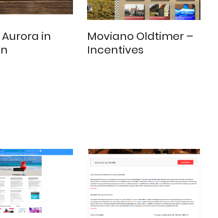
a Aurora in
Moviano Oldtimer –
en
Incentives