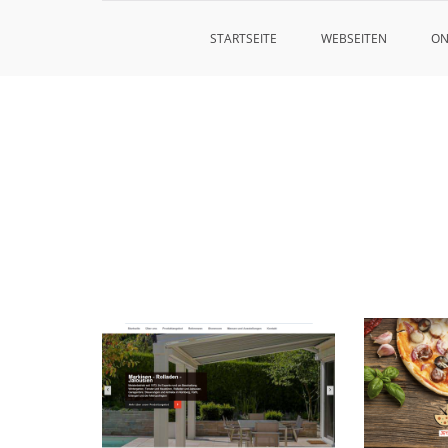
STARTSEITE
WEBSEITEN
ON
Zum
Inhalt
springen